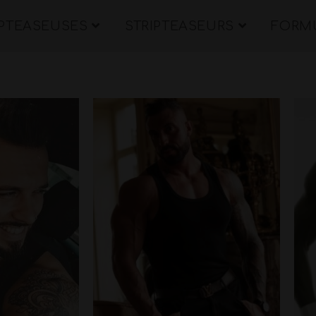
IPTEASEUSES
STRIPTEASEURS
FORMU