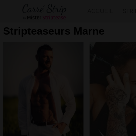
ACCUEIL
STR
Stripteaseurs Marne