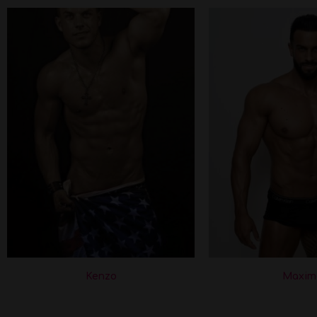
Kenzo
Maxim