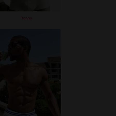
Ronny