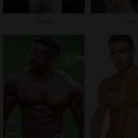
Manuel
Joey