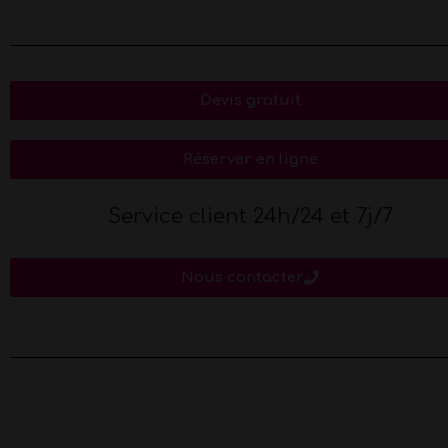
Devis gratuit
Réserver en ligne
Service client 24h/24 et 7j/7
Nous contacter