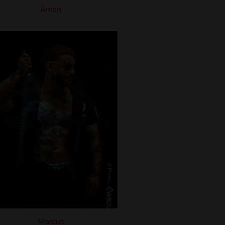
Amon
Marcus