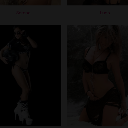
Serena
Luna