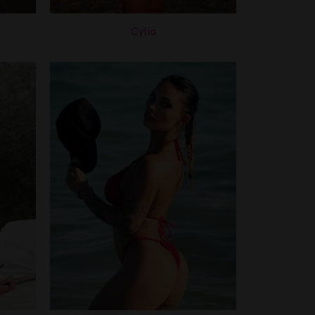
Cylia