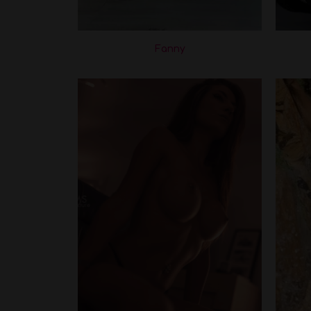
Fanny