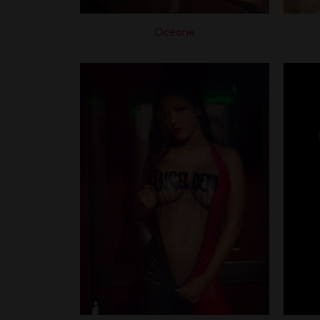
Océane