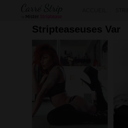
ACCUEIL
STR
Stripteaseuses Var