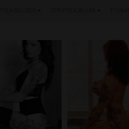
IPTEASEUSES
STRIPTEASEURS
FORMU