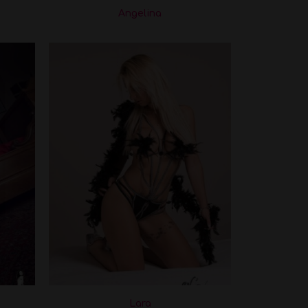
Angelina
Lara