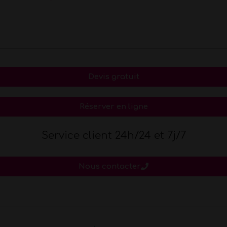
Devis gratuit
Réserver en ligne
Service client 24h/24 et 7j/7
Nous contacter