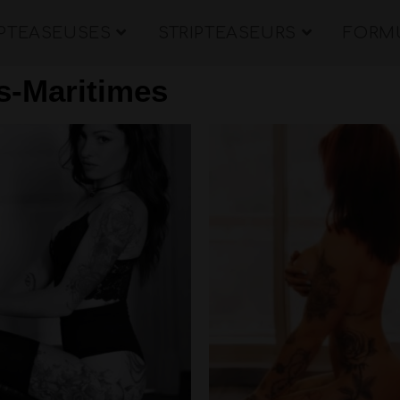
IPTEASEUSES
STRIPTEASEURS
FORMU
s-Maritimes