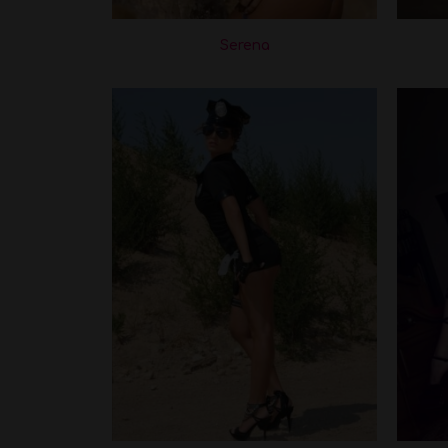
Serena