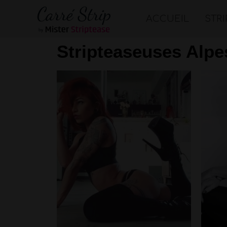
ACCUEIL
STR
Stripteaseuses Alpe