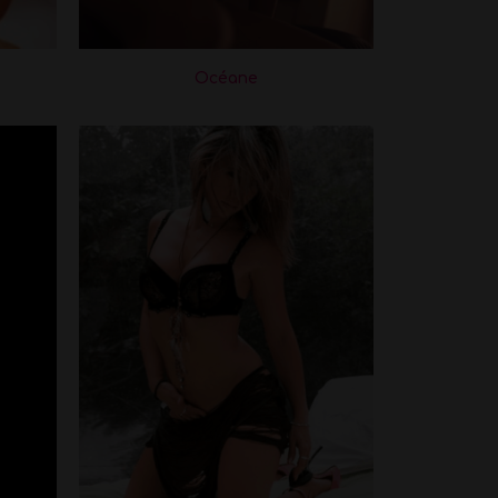
Océane