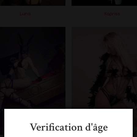
Luna
Kapriss
Verification d'âge