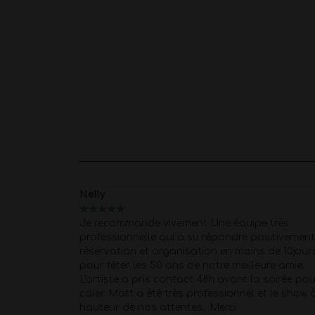
Nelly
★
★
★
★
★
e très
Je recommande vivement Une équipe très
 vivement.
professionnelle qui a su répondre positivement 
réservation et organisation en moins de 10jour
pour fêter les 50 ans de notre meilleure amie.
L'artiste a pris contact 48h avant la soirée pou
caler. Matt a été très professionnel et le show 
hauteur de nos attentes.. Merci