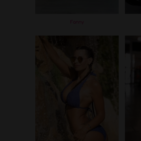
Fanny