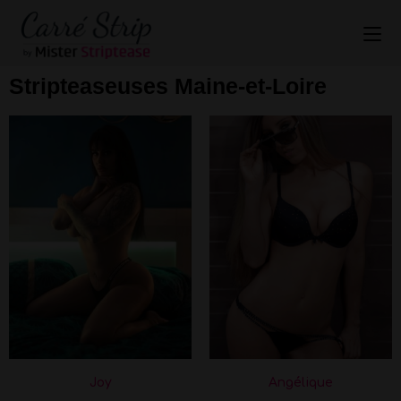
Stripteaseuses Maine-et-Loire
Joy
Angélique