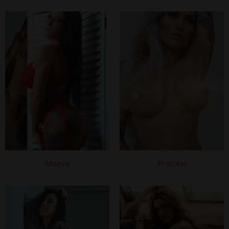
Maeva
Priscilia