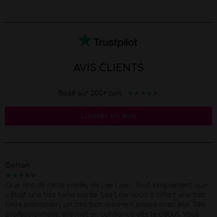
AVIS CLIENTS
★
★
★
★
★
Basé sur 200+ avis
Laisser un avis
Dorian
★
★
★
★
★
Que dire de cette soirée, de Lee Low… Tout simplement que
c’était une très belle soirée. Lee Low nous a offert une très
belle prestation, un très bon moment passé avec elle. Très
professionnelle, elle met en confiance dès le début. Vous