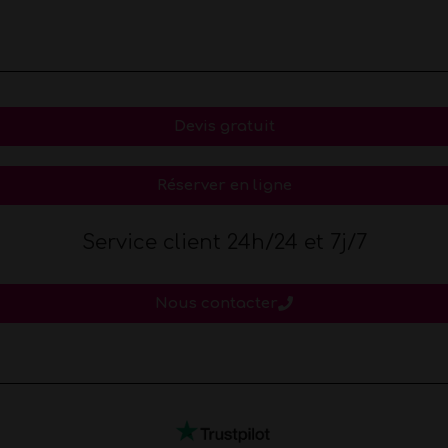
Devis gratuit
Réserver en ligne
Service client 24h/24 et 7j/7
Nous contacter