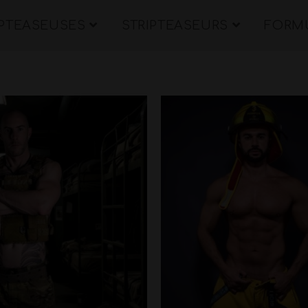
IPTEASEUSES
STRIPTEASEURS
FORMU