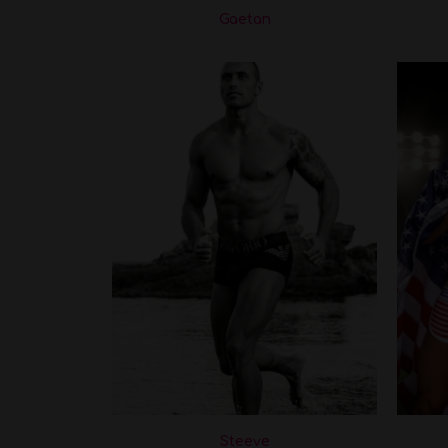
Gaetan
Steeve