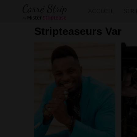
ACCUEIL
STR
Stripteaseurs Var