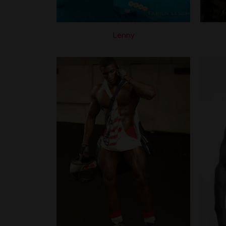
Lenny