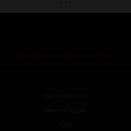
. . .
Votre Partenaire d’Animation Sexy
INFORMATIONS
Mentions légales
C.G.V