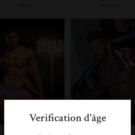
Nelly
Alexandro
Verification d'âge
Anthony
kris