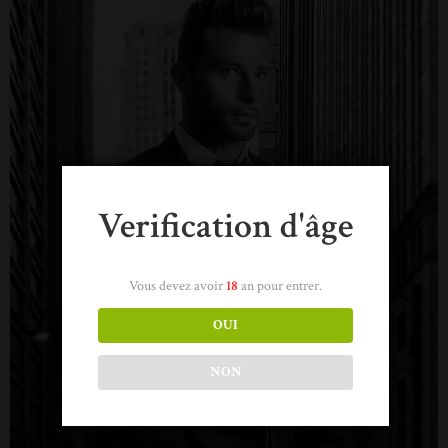
Verification d'âge
Vous devez avoir
18
an pour entrer.
OUI
NON