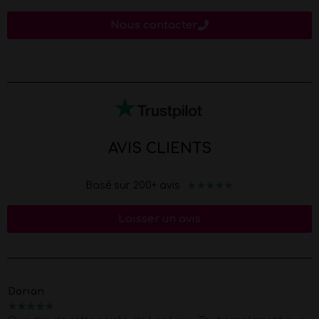
Nous contacter
AVIS CLIENTS
★
★
★
★
★
Basé sur 200+ avis
Laisser un avis
Marion
★
★
★
★
★