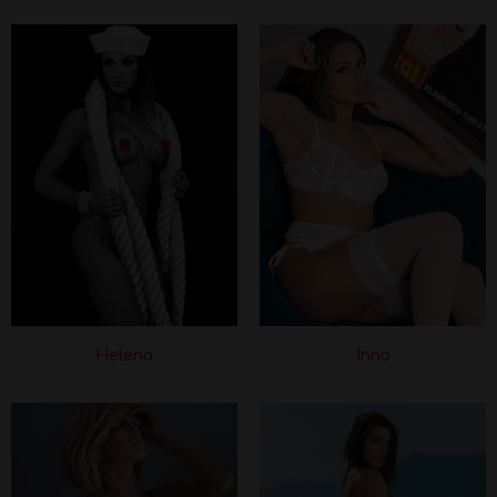
Helena
Inna