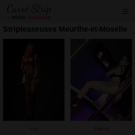
Stripteaseuses Meurthe-et-Moselle
Julia
Elektra