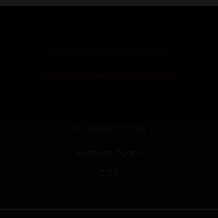
Votre Partenaire d’Animation Sexy
INFORMATIONS
Mentions légales
C.G.V