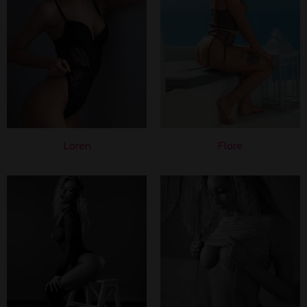
Loren
Flore