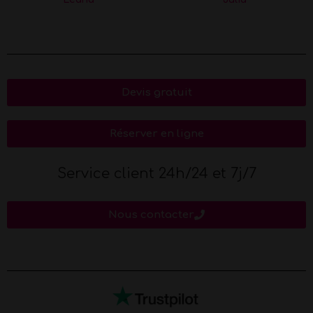
Devis gratuit
Réserver en ligne
Service client 24h/24 et 7j/7
Nous contacter