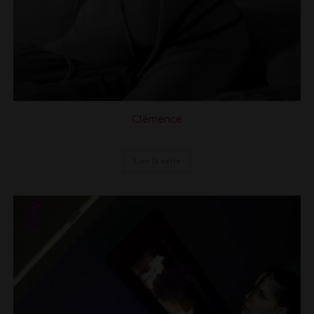
Clémence
Lire la suite