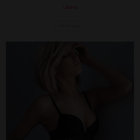
Léana
Lire la suite