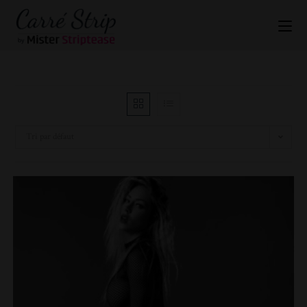
Tri par défaut