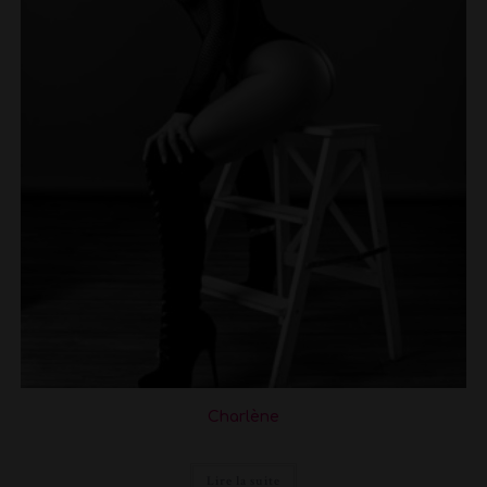
Charlène
Lire la suite