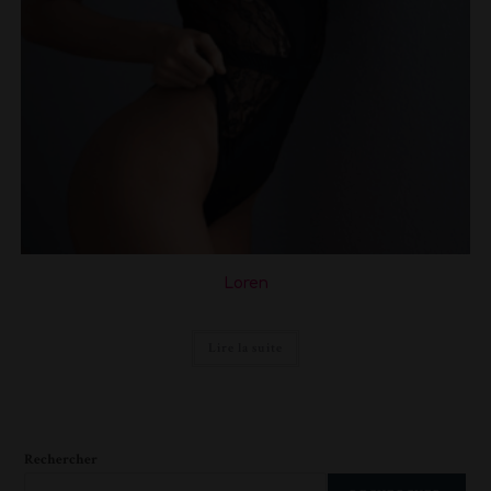
Loren
Lire la suite
Rechercher