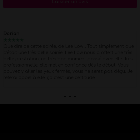
Laisser un avis
Dorian
★
★
★
★
★
Que dire de cette soirée, de Lee Low… Tout simplement que
c’était une très belle soirée. Lee Low nous a offert une très
belle prestation, un très bon moment passé avec elle. Très
professionnelle, elle met en confiance dès le début. Vous
pouvez y aller les yeux fermés, vous ne serez pas déçu. Je
referai appel à elle, ça c’est une certitude.
. . .