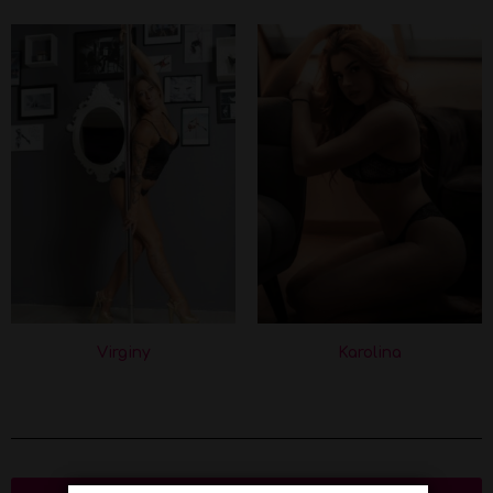
Virginy
Karolina