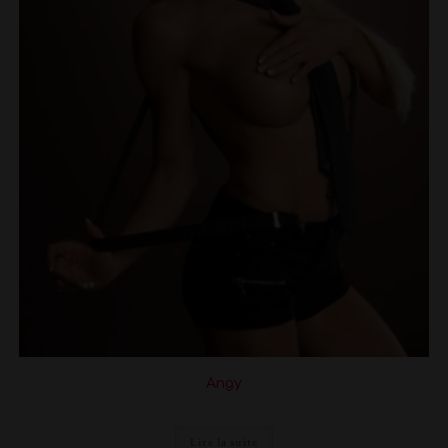
Angy
Lire la suite