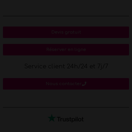
Devis gratuit
Réserver en ligne
Service client 24h/24 et 7j/7
Nous contacter