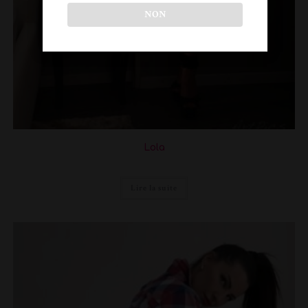
NON
Lola
Lire la suite