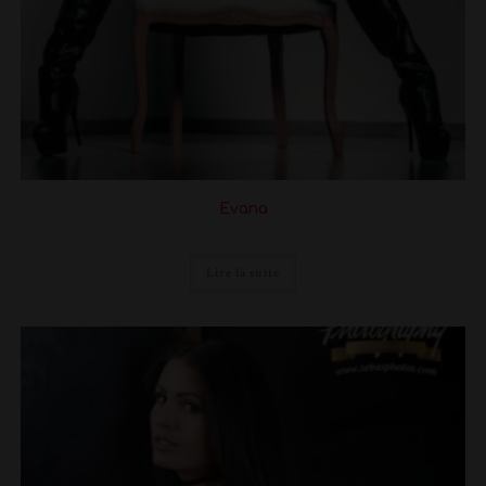
Evana
Lire la suite