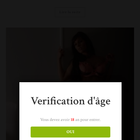
Lire la suite
Verification d'âge
Vous devez avoir
18
an pour entrer.
OUI