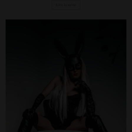
Lire la suite