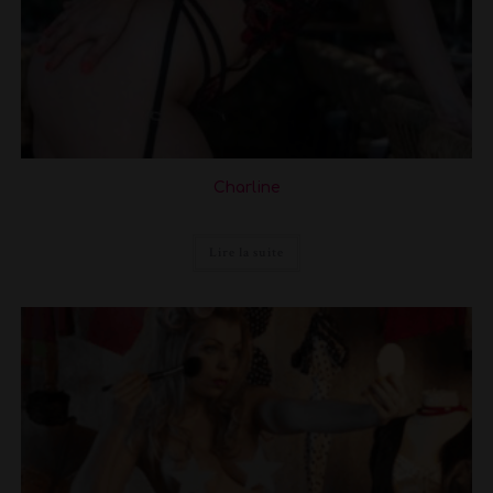
Charline
Lire la suite