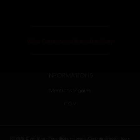
Votre Partenaire d’Animation Sexy
INFORMATIONS
Mentions légales
C.G.V
Ⓒ 2026 Carré Strip - Tous droits réservés. Contenu déposé. Toute