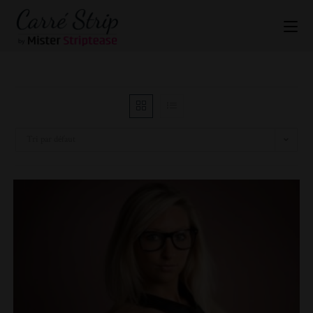
Tri par défaut