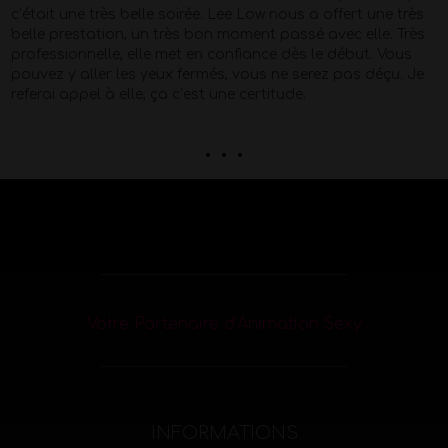
Super Pro et respectueux du début à la fin . quel corps !!
Petit moment de papotage après la prestation super
agréable !
. . .
Votre Partenaire d’Animation Sexy
INFORMATIONS