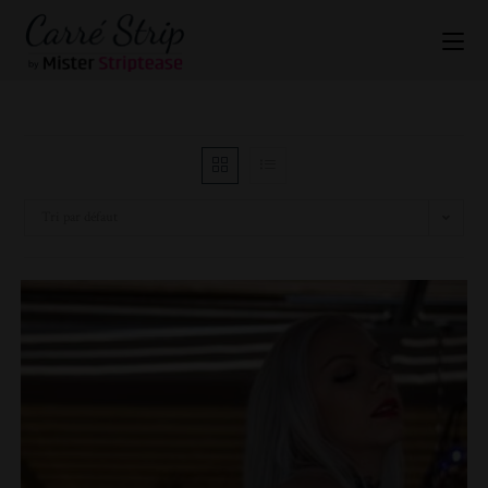
Tri par défaut