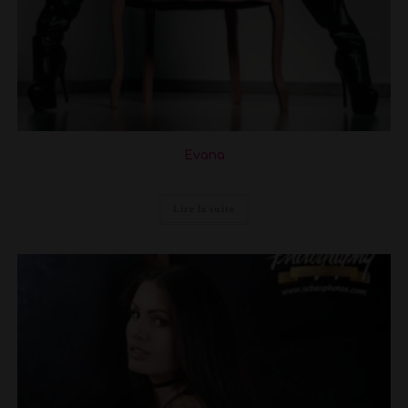
Evana
Lire la suite