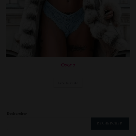
Oxana
Lire la suite
Rechercher
RECHERCHER