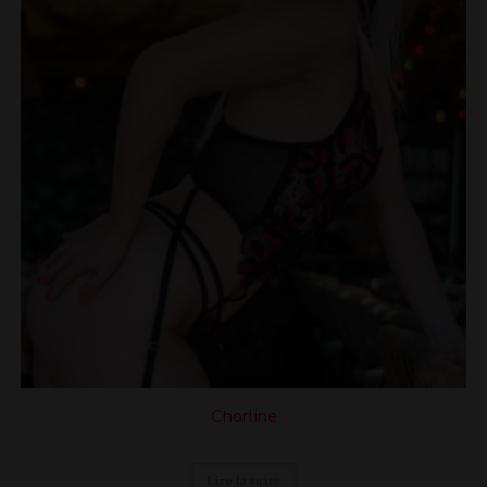
Charline
Lire la suite