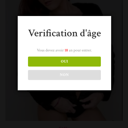
Verification d'âge
Vous devez avoir
18
an pour entrer.
OUI
NON