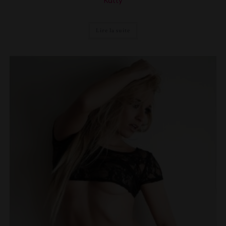
Katty
Lire la suite