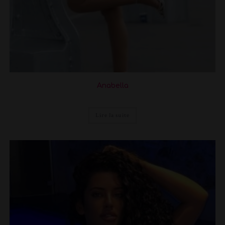
Anabella
Lire la suite