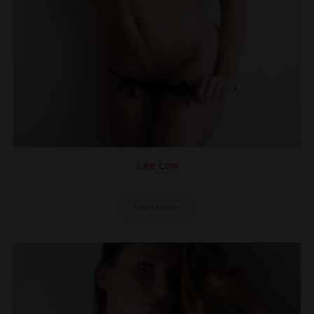
Lee Low
Lire la suite