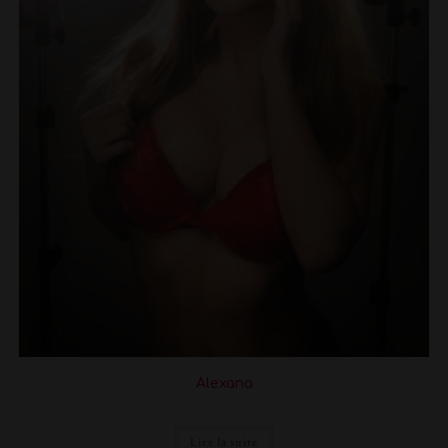
Alexana
Lire la suite