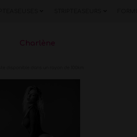
IPTEASEUSES
STRIPTEASEURS
FORMU
Charlène
ste disponible dans un rayon de 100km