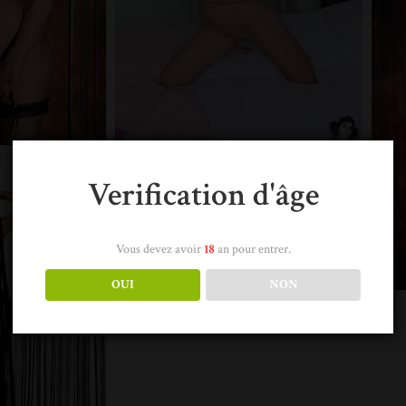
Verification d'âge
Vous devez avoir
18
an pour entrer.
OUI
NON