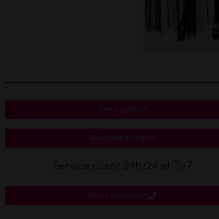
Devis gratuit
Réserver en ligne
Service client 24h/24 et 7j/7
Nous contacter