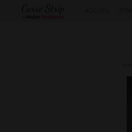
ACCUEIL
STR
Arti