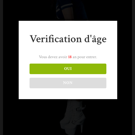
Verification d'âge
Vous devez avoir
18
an pour entrer.
OUI
NON