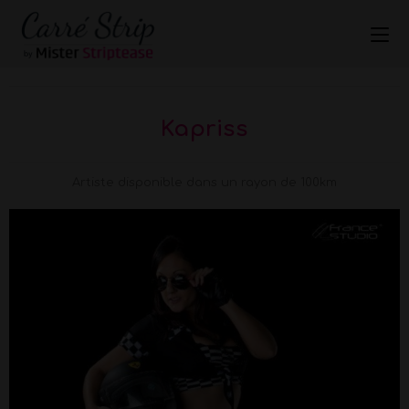
Kapriss
Artiste disponible dans un rayon de 100km