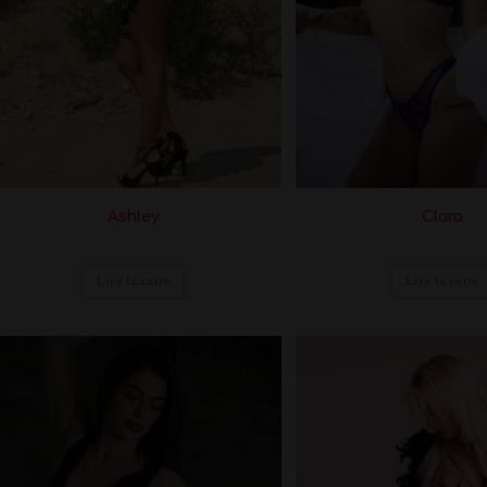
Ashley
Clara
Lire la suite
Lire la suite