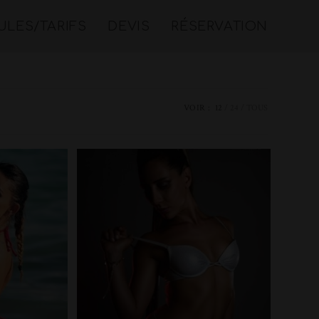
LES/TARIFS
DEVIS
RÉSERVATION
VOIR :
12
24
TOUS