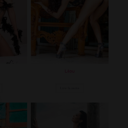
Lilou
Lire la suite