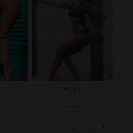
Morgane
Lire la suite
1
2