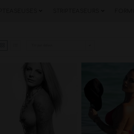
IPTEASEUSES
STRIPTEASEURS
FORMU
Tri par défaut