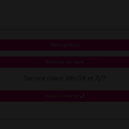
Devis gratuit
Réserver en ligne
Service client 24h/24 et 7j/7
Nous contacter