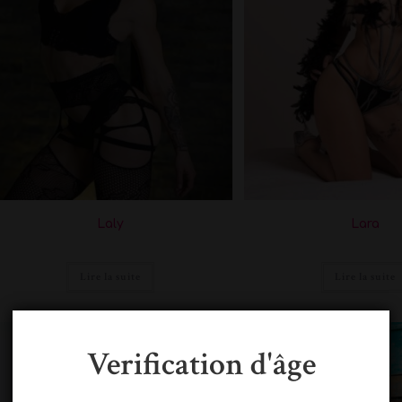
Laly
Lara
Lire la suite
Lire la suite
Verification d'âge