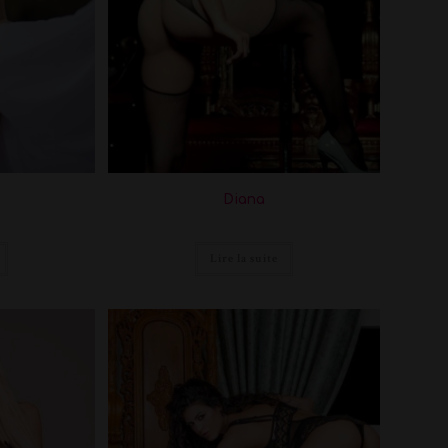
Diana
Lire la suite