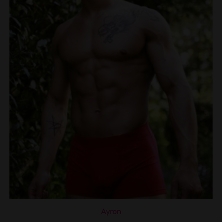
Ayron