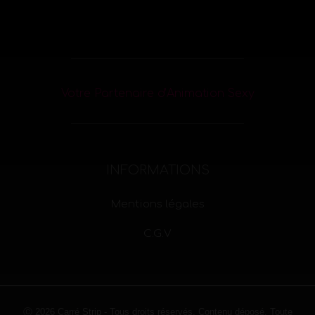
Votre Partenaire d’Animation Sexy
INFORMATIONS
Mentions légales
C.G.V
Ⓒ 2026 Carré Strip - Tous droits réservés. Contenu déposé. Toute