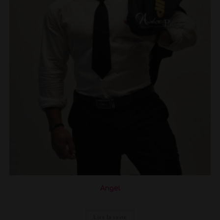
Angel
Lire la suite