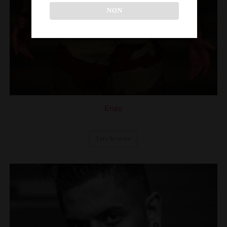
NON
Enzo
Lire la suite