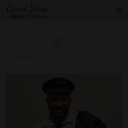
Tri par défaut