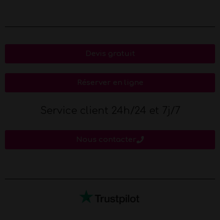
Devis gratuit
Réserver en ligne
Service client 24h/24 et 7j/7
Nous contacter