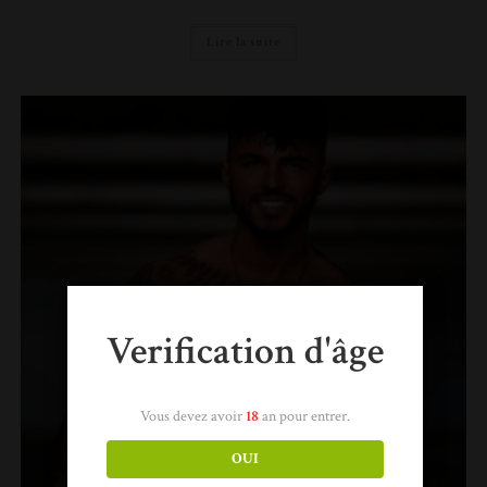
Lire la suite
Verification d'âge
Vous devez avoir
18
an pour entrer.
OUI