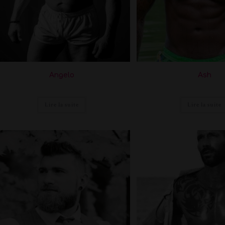
Angelo
Ash
Lire la suite
Lire la suite