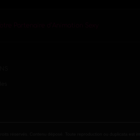
otre Partenaire d’Animation Sexy
ONS
les
oits réservés. Contenu déposé. Toute reproduction ou duplicata est int