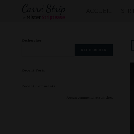
ACCUEIL
STR
Rechercher
RECHERCHER
Recent Posts
Recent Comments
Aucun commentaire à afficher.