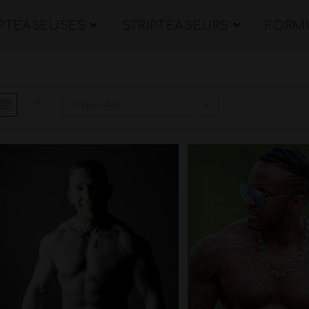
IPTEASEUSES
STRIPTEASEURS
FORMU
Tri par défaut