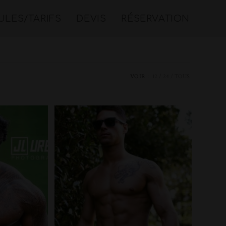
LES/TARIFS
DEVIS
RÉSERVATION
VOIR :
12
24
TOUS