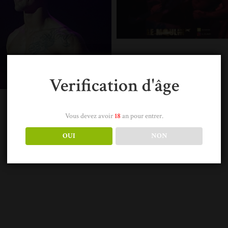
Verification d'âge
Vous devez avoir
18
an pour entrer.
OUI
NON