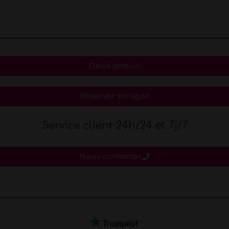
Devis gratuit
Réserver en ligne
Service client 24h/24 et 7j/7
Nous contacter