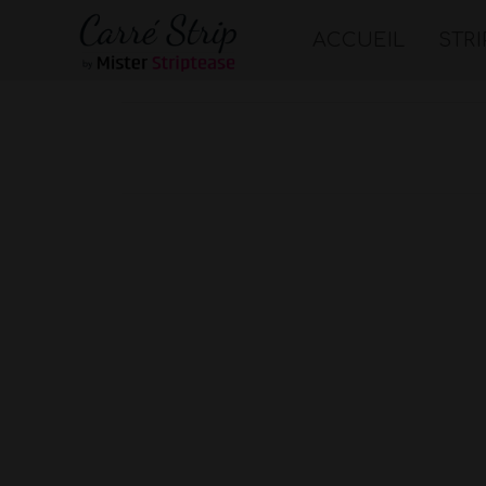
ACCUEIL
STR