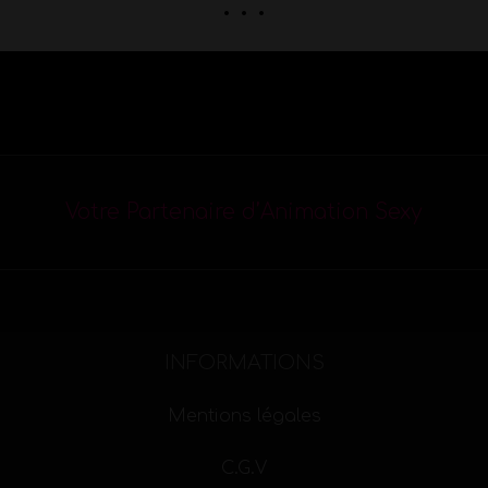
. . .
Votre Partenaire d’Animation Sexy
INFORMATIONS
Mentions légales
C.G.V