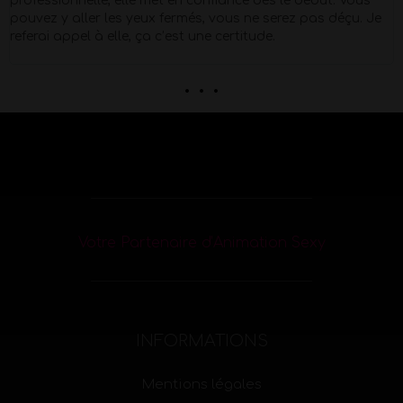
agréable !
. . .
Votre Partenaire d’Animation Sexy
INFORMATIONS
Mentions légales