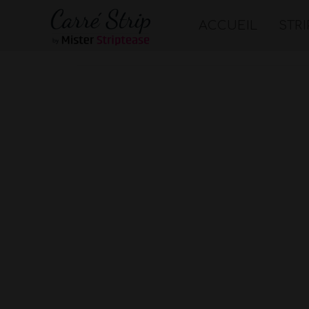
ACCUEIL
STR