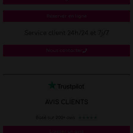
Réserver en ligne
Service client 24h/24 et 7j/7
Nous contacter
AVIS CLIENTS
★
★
★
★
★
Basé sur 200+ avis
Laisser un avis