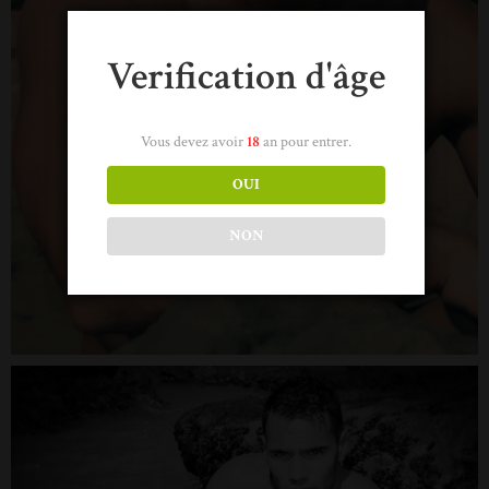
Verification d'âge
Vous devez avoir
18
an pour entrer.
OUI
NON