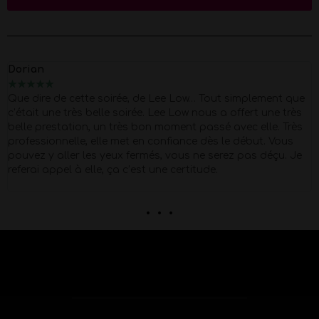
Dorian
★
★
★
★
★
Que dire de cette soirée, de Lee Low… Tout simplement que
c’était une très belle soirée. Lee Low nous a offert une très
belle prestation, un très bon moment passé avec elle. Très
professionnelle, elle met en confiance dès le début. Vous
pouvez y aller les yeux fermés, vous ne serez pas déçu. Je
referai appel à elle, ça c’est une certitude.
. . .