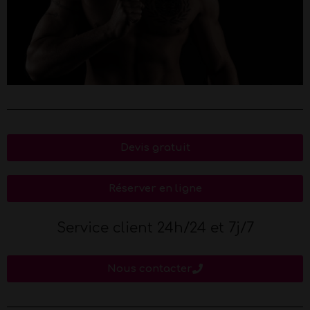
Devis gratuit
Réserver en ligne
Service client 24h/24 et 7j/7
Nous contacter