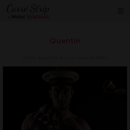
Quentin
Artiste disponible dans un rayon de 100km