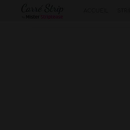
ACCUEIL
STR