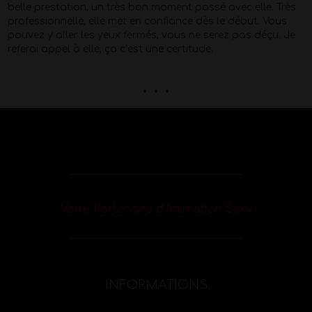
Petit moment de papotage après la prestation super
agréable !
. . .
Votre Partenaire d’Animation Sexy
INFORMATIONS