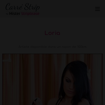
Loria
Artiste disponible dans un rayon de 100km