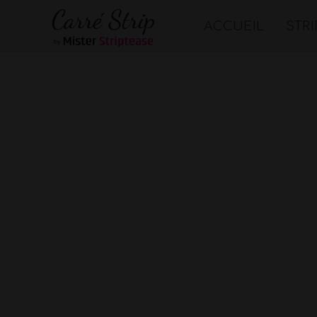
ACCUEIL
STR