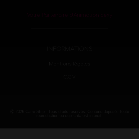
Votre Partenaire d’Animation Sexy
INFORMATIONS
Mentions légales
C.G.V
Ⓒ 2026 Carré Strip - Tous droits réservés. Contenu déposé. Toute
reproduction ou duplicata est interdit.