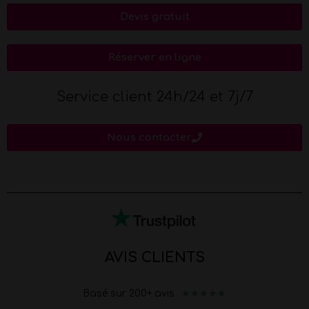
Devis gratuit
Réserver en ligne
Service client 24h/24 et 7j/7
Nous contacter
AVIS CLIENTS
★
★
★
★
★
Basé sur 200+ avis