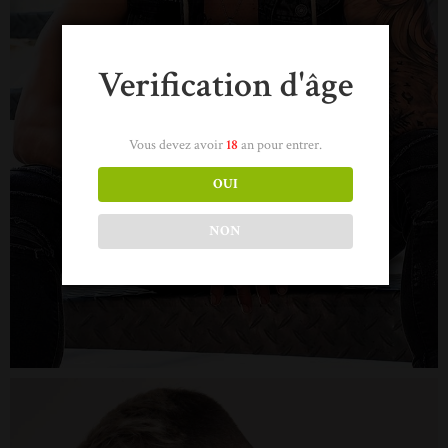
Verification d'âge
Vous devez avoir
18
an pour entrer.
OUI
NON