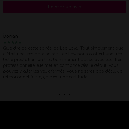
Laisser un avis
Dorian
★
★
★
★
★
Que dire de cette soirée, de Lee Low… Tout simplement que
c’était une très belle soirée. Lee Low nous a offert une très
belle prestation, un très bon moment passé avec elle. Très
professionnelle, elle met en confiance dès le début. Vous
pouvez y aller les yeux fermés, vous ne serez pas déçu. Je
referai appel à elle, ça c’est une certitude.
. . .