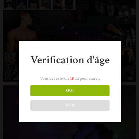
Verification d'âge
Vous devez avoir
18
an pour entrer.
OUI
NON