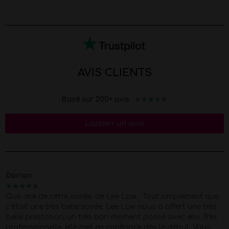
AVIS CLIENTS
★
★
★
★
★
Basé sur 200+ avis
Laisser un avis
Dorian
★
★
★
★
★
Que dire de cette soirée, de Lee Low… Tout simplement que
c’était une très belle soirée. Lee Low nous a offert une très
belle prestation, un très bon moment passé avec elle. Très
professionnelle, elle met en confiance dès le début. Vous