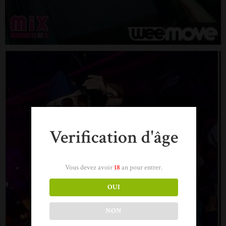
Verification d'âge
Vous devez avoir
18
an pour entrer.
OUI
NON