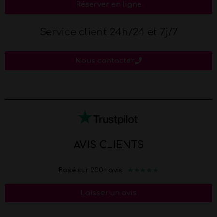
Réserver en ligne
Service client 24h/24 et 7j/7
Nous contacter
AVIS CLIENTS
★
★
★
★
★
Basé sur 200+ avis
Laisser un avis