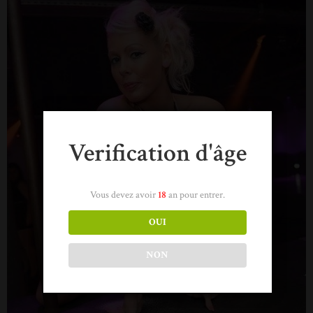
Verification d'âge
Vous devez avoir
18
an pour entrer.
OUI
NON