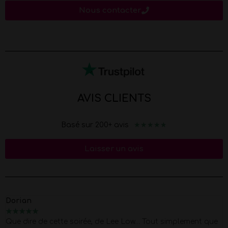
Nous contacter
AVIS CLIENTS
★
★
★
★
★
Basé sur 200+ avis
Laisser un avis
Dorian
★
★
★
★
★
Que dire de cette soirée, de Lee Low… Tout simplement que